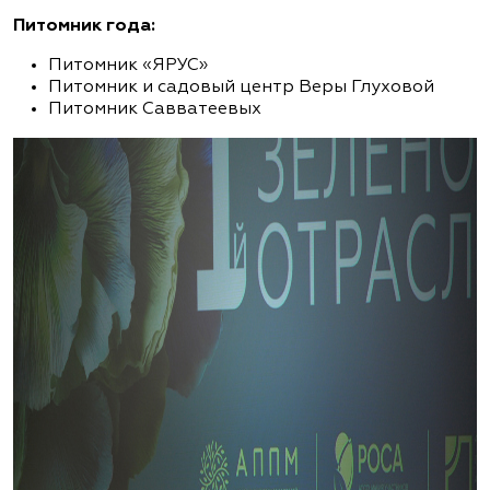
Питомник года:
Питомник «ЯРУС»
Питомник и садовый центр Веры Глуховой
Питомник Савватеевых