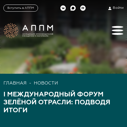
Войти
Вступить в АППМ
ГЛАВНАЯ
-
НОВОСТИ
I МЕЖДУНАРОДНЫЙ ФОРУМ
ЗЕЛЁНОЙ ОТРАСЛИ: ПОДВОДЯ
ИТОГИ