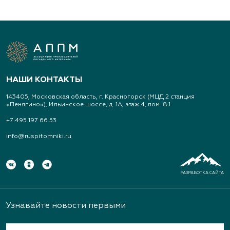
НАШИ КОНТАКТЫ
143405, Московская область, г. Красногорск (МЦД 2 станция
«Пенягино»), Ильинское шоссе, д. 1А, этаж 4, пом. 8.1
+7 495 197 66 53
info@ruspitomniki.ru
РАЗРАБОТКА САЙТА
Узнавайте новости первыми