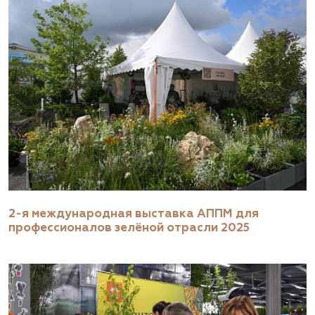
2-я международная выставка АППМ для
профессионалов зелёной отрасли 2025