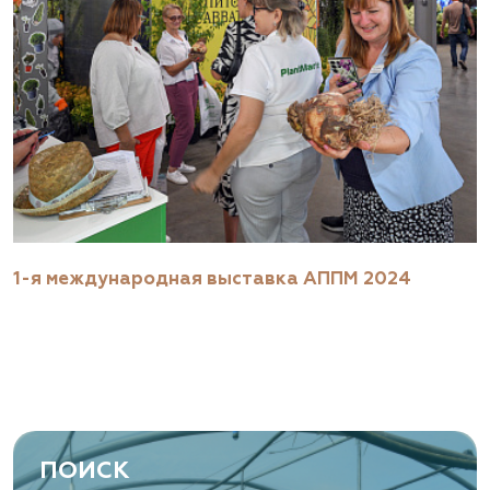
1-я международная выставка АППМ 2024
ПОИСК