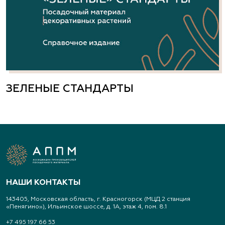
ЗЕЛЕНЫЕ СТАНДАРТЫ
НАШИ КОНТАКТЫ
143405, Московская область, г. Красногорск (МЦД 2 станция
«Пенягино»), Ильинское шоссе, д. 1А, этаж 4, пом. 8.1
+7 495 197 66 53