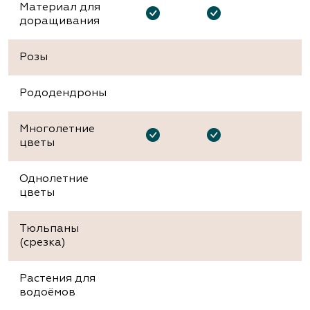
Материал для
доращивания
Розы
Рододендроны
Многолетние
цветы
Однолетние
цветы
Тюльпаны
(срезка)
Растения для
водоёмов