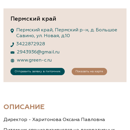
Пермский край
Пермский край, Пермский р-н, д. Большое
Савино, ул. Новая, д.10
3422872928
2943936@gmail.ru
www.green-c.ru
Отправить заявку в питомник
Показать на карте
ОПИСАНИЕ
Директор - Харитонова Оксана Павловна