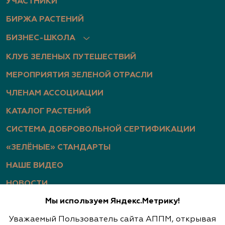
УЧАСТНИКИ
БИРЖА РАСТЕНИЙ
БИЗНЕС-ШКОЛА
КЛУБ ЗЕЛЕНЫХ ПУТЕШЕСТВИЙ
МЕРОПРИЯТИЯ ЗЕЛЕНОЙ ОТРАСЛИ
ЧЛЕНАМ АССОЦИАЦИИ
КАТАЛОГ РАСТЕНИЙ
СИСТЕМА ДОБРОВОЛЬНОЙ СЕРТИФИКАЦИИ
«ЗЕЛЁНЫЕ» СТАНДАРТЫ
НАШЕ ВИДЕО
НОВОСТИ
Мы используем Яндекс.Метрику!
СТАТЬИ
Уважаемый Пользователь сайта АППМ, открывая
ФОТОГАЛЕРЕЯ