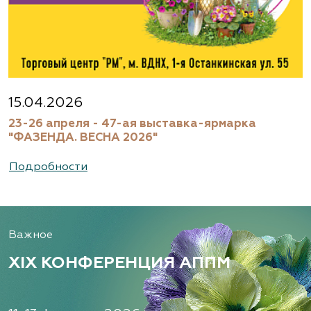
15.04.2026
23-26 апреля - 47-ая выставка-ярмарка
"ФАЗЕНДА. ВЕСНА 2026"
Подробности
Важное
XIX КОНФЕРЕНЦИЯ АППМ