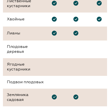
Лиственные
кустарники
Хвойные
Лианы
Плодовые
деревья
Ягодные
кустарники
Подвои плодовых
Земляника
садовая