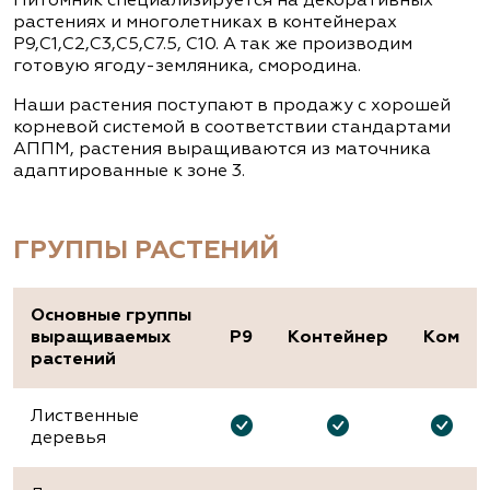
Питомник специализируется на декоративных
растениях и многолетниках в контейнерах
Р9,С1,С2,С3,С5,С7.5, С10. А так же производим
готовую ягоду-земляника, смородина.
Наши растения поступают в продажу с хорошей
корневой системой в соответствии стандартами
АППМ, растения выращиваются из маточника
адаптированные к зоне 3.
ГРУППЫ РАСТЕНИЙ
Основные группы
выращиваемых
P9
Контейнер
Ком
растений
Лиственные
деревья