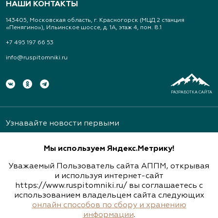
НАШИ КОНТАКТЫ
143405, Московская область, г. Красногорск (МЦД 2 станция
«Пенягино»), Ильинское шоссе, д. 1А, этаж 4, пом. 8.1
+7 495 197 66 53
info@ruspitomniki.ru
РАЗРАБОТКА САЙТА
Узнавайте новости первыми
Мы используем Яндекс.Метрику!
Уважаемый Пользователь сайта АППМ, открывая
и используя интернет-сайт
https://www.ruspitomniki.ru/ вы соглашаетесь с
Подписаться
использованием владельцем сайта следующих
онлайн способов по сбору и хранению
информации
.