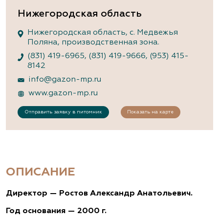
Нижегородская область
Нижегородская область, с. Медвежья
Поляна, производственная зона.
(831) 419-6965
,
(831) 419-9666
,
(953) 415-
8142
info@gazon-mp.ru
www.gazon-mp.ru
Отправить заявку в питомник
Показать на карте
ОПИСАНИЕ
Директор — Ростов Александр Анатольевич.
Год основания — 2000 г.