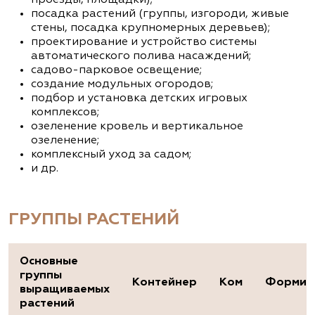
посадка растений (группы, изгороди, живые
стены, посадка крупномерных деревьев);
проектирование и устройство системы
автоматического полива насаждений;
садово-парковое освещение;
создание модульных огородов;
подбор и установка детских игровых
комплексов;
озеленение кровель и вертикальное
озеленение;
комплексный уход за садом;
и др.
ГРУППЫ РАСТЕНИЙ
Основные
группы
Контейнер
Ком
Формир
выращиваемых
растений