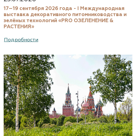
17–19 сентября 2026 года - I Международная
выставка декоративного питомниководства и
зелёных технологий «PRO ОЗЕЛЕНЕНИЕ &
РАСТЕНИЯ»
Подробности