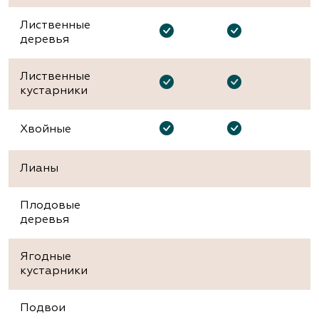
Лиственные
деревья
Лиственные
кустарники
Хвойные
Лианы
Плодовые
деревья
Ягодные
кустарники
Подвои