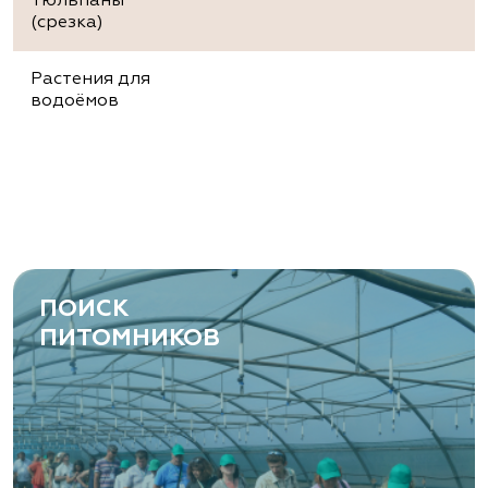
Тюльпаны
(срезка)
Растения для
водоёмов
ПОИСК
ПИТОМНИКОВ