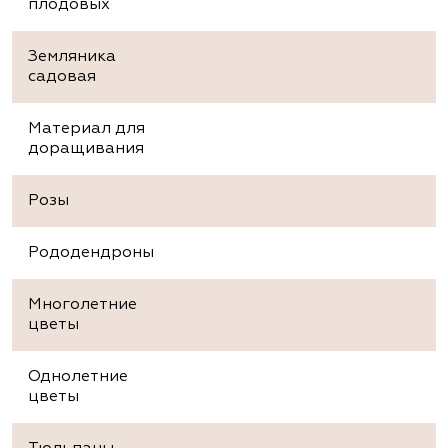
плодовых
Земляника
садовая
Материал для
доращивания
Розы
Рододендроны
Многолетние
цветы
Однолетние
цветы