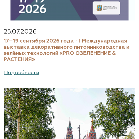
23.07.2026
17–19 сентября 2026 года - I Международная
выставка декоративного питомниководства и
зелёных технологий «PRO ОЗЕЛЕНЕНИЕ &
РАСТЕНИЯ»
Подробности