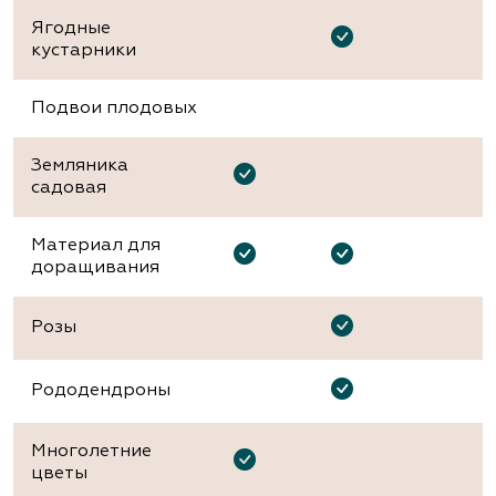
Ягодные
кустарники
Подвои плодовых
Земляника
садовая
Материал для
доращивания
Розы
Рододендроны
Многолетние
цветы