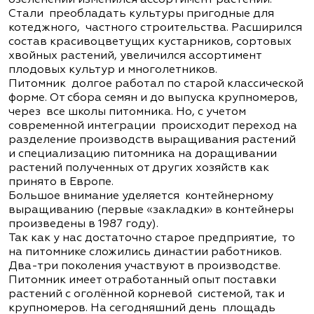
Стали преобладать культуры пригодные для
котеджного, частного строительства. Расширился
состав красивоцветущих кустарников, сортовых
хвойных растений, увеличился ассортимент
плодовых культур и многолетников.
Питомник долгое работал по старой классической
форме. От сбора семян и до выпуска крупномеров,
через все школы питомника. Но, с учетом
современной интеграции происходит переход на
разделение производств выращивания растений
и специализацию питомника на доращивании
растений полученных от других хозяйств как
принято в Европе.
Большое внимание уделяется контейнерному
выращиванию (первые «закладки» в контейнеры
произведены в 1987 году).
Так как у нас достаточно старое предприятие, то
на питомнике сложились династии работников.
Два-три поколения участвуют в производстве.
Питомник имеет отработанный опыт поставки
растений с оголённой корневой системой, так и
крупномеров. На сегодняшний день площадь