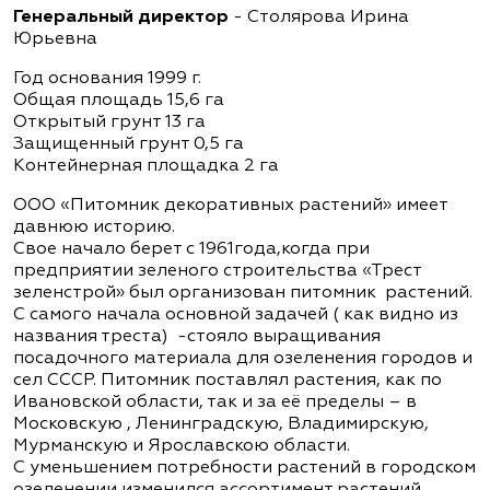
Генеральный директор
- Столярова Ирина
Юрьевна
Год основания 1999 г.
Общая площадь 15,6 га
Открытый грунт 13 га
Защищенный грунт 0,5 га
Контейнерная площадка 2 га
ООО «Питомник декоративных растений» имеет
давнюю историю.
Свое начало берет с 1961года,когда при
предприятии зеленого строительства «Трест
зеленстрой» был организован питомник растений.
С самого начала основной задачей ( как видно из
названия треста) -стояло выращивания
посадочного материала для озеленения городов и
сел СССР. Питомник поставлял растения, как по
Ивановской области, так и за её пределы – в
Московскую , Ленинградскую, Владимирскую,
Мурманскую и Ярославскою области.
С уменьшением потребности растений в городском
озеленении изменился ассортимент растений.