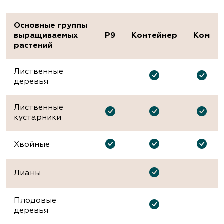
Основные группы
выращиваемых
P9
Контейнер
Ком
растений
Лиственные
деревья
Лиственные
кустарники
Хвойные
Лианы
Плодовые
деревья