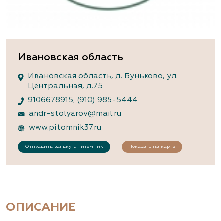
Ивановская область
Ивановская область, д. Буньково, ул.
Центральная, д.75
9106678915
,
(910) 985-5444
andr-stolyarov@mail.ru
www.pitomnik37.ru
Отправить заявку в питомник
Показать на карте
ОПИСАНИЕ