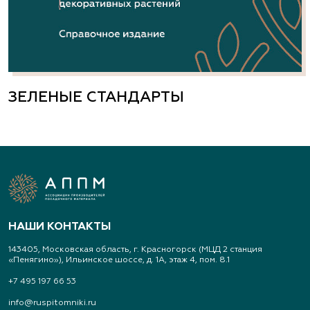
ЗЕЛЕНЫЕ СТАНДАРТЫ
НАШИ КОНТАКТЫ
143405, Московская область, г. Красногорск (МЦД 2 станция
«Пенягино»), Ильинское шоссе, д. 1А, этаж 4, пом. 8.1
+7 495 197 66 53
info@ruspitomniki.ru