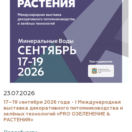
23.07.2026
17–19 сентября 2026 года - I Международная
выставка декоративного питомниководства и
зелёных технологий «PRO ОЗЕЛЕНЕНИЕ &
РАСТЕНИЯ»