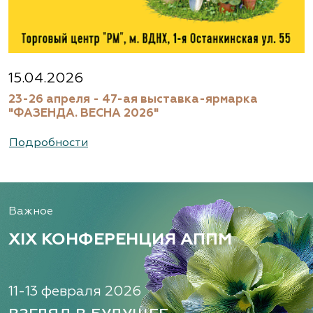
15.04.2026
23-26 апреля - 47-ая выставка-ярмарка
"ФАЗЕНДА. ВЕСНА 2026"
Подробности
Важное
XIX КОНФЕРЕНЦИЯ АППМ
11-13 февраля 2026