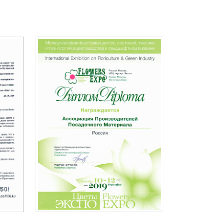
ам ассоциации