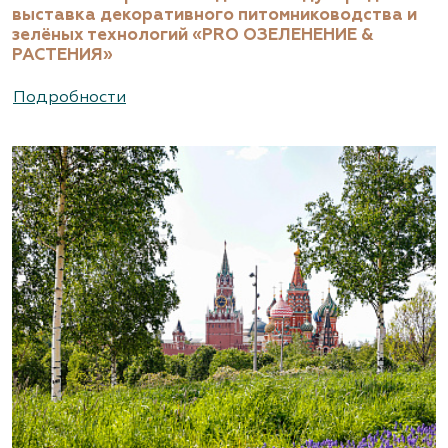
выставка декоративного питомниководства и
зелёных технологий «PRO ОЗЕЛЕНЕНИЕ &
РАСТЕНИЯ»
Подробности