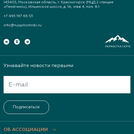
143405, Московская область, г. Красногорск (МЦД 2 станция
«Пенягино»), Ильинское шоссе, д. 1А, этаж 4, пом. 8.1
+7 495 197 66 53
info@ruspitomniki.ru
РАЗРАБОТКА САЙТА
Узнавайте новости первыми
Подписаться
ОБ АССОЦИАЦИИ