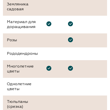
Земляника
садовая
Материал для
доращивания
Розы
Рододендроны
Многолетние
цветы
Однолетние
цветы
Тюльпаны
(срезка)