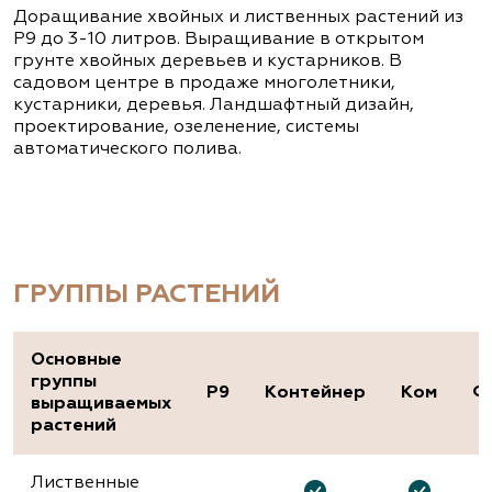
Доращивание хвойных и лиственных растений из
Р9 до 3-10 литров. Выращивание в открытом
грунте хвойных деревьев и кустарников. В
садовом центре в продаже многолетники,
кустарники, деревья. Ландшафтный дизайн,
проектирование, озеленение, системы
автоматического полива.
ГРУППЫ РАСТЕНИЙ
Основные
группы
P9
Контейнер
Ком
Ф
выращиваемых
растений
Лиственные