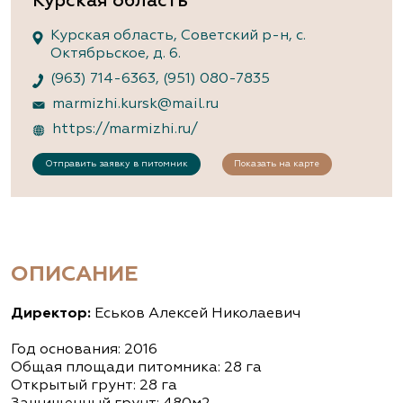
Курская область
Курская область, Советский р-н, с.
Октябрьское, д. 6.
(963) 714-6363
,
(951) 080-7835
marmizhi.kursk@mail.ru
https://marmizhi.ru/
Отправить заявку в питомник
Показать на карте
ОПИСАНИЕ
Директор:
Еськов Алексей Николаевич
Год основания: 2016
Общая площади питомника: 28 га
Открытый грунт: 28 га