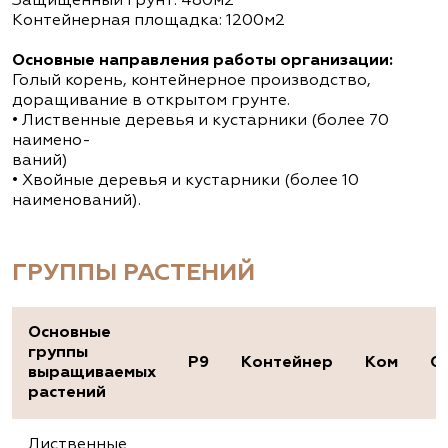
Защищенный грунт: 480м2
Контейнерная площадка: 1200м2
Основные направления работы организации:
Голый корень, контейнерное производство,
доращивание в открытом грунте.
• Лиственные деревья и кустарники (более 70
наимено-
ваний)
• Хвойные деревья и кустарники (более 10
наименований).
ГРУППЫ РАСТЕНИЙ
Основные
группы
P9
Контейнер
Ком
О
выращиваемых
растений
Лиственные