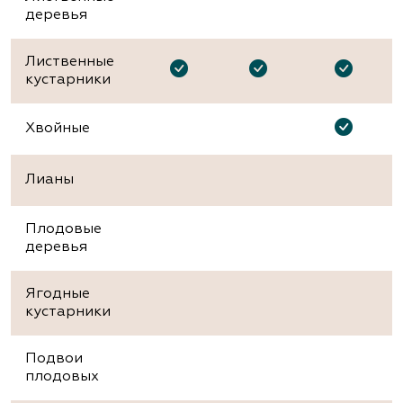
деревья
Лиственные
кустарники
Хвойные
Лианы
Плодовые
деревья
Ягодные
кустарники
Подвои
плодовых