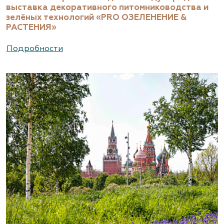
выставка декоративного питомниководства и
зелёных технологий «PRO ОЗЕЛЕНЕНИЕ &
РАСТЕНИЯ»
Подробности