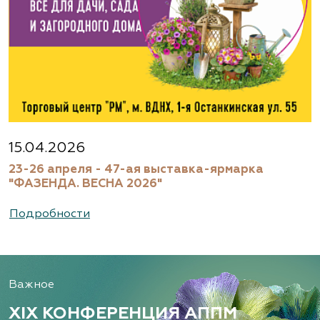
15.04.2026
23-26 апреля - 47-ая выставка-ярмарка
"ФАЗЕНДА. ВЕСНА 2026"
Подробности
Важное
XIX КОНФЕРЕНЦИЯ АППМ