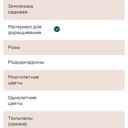
Земляника
садовая
Материал для
доращивания
Розы
Рододендроны
Многолетние
цветы
Однолетние
цветы
Тюльпаны
(срезка)