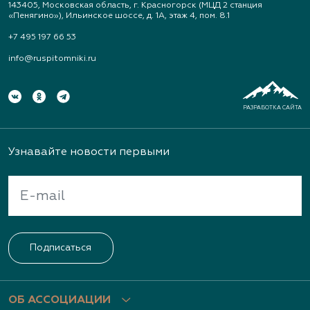
143405, Московская область, г. Красногорск (МЦД 2 станция
«Пенягино»), Ильинское шоссе, д. 1А, этаж 4, пом. 8.1
+7 495 197 66 53
info@ruspitomniki.ru
РАЗРАБОТКА САЙТА
Узнавайте новости первыми
Подписаться
ОБ АССОЦИАЦИИ