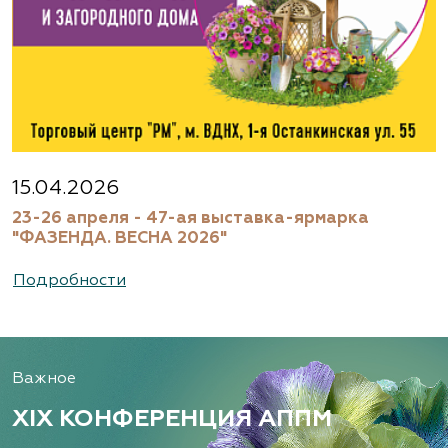
15.04.2026
23-26 апреля - 47-ая выставка-ярмарка
"ФАЗЕНДА. ВЕСНА 2026"
Подробности
Важное
XIX КОНФЕРЕНЦИЯ АППМ