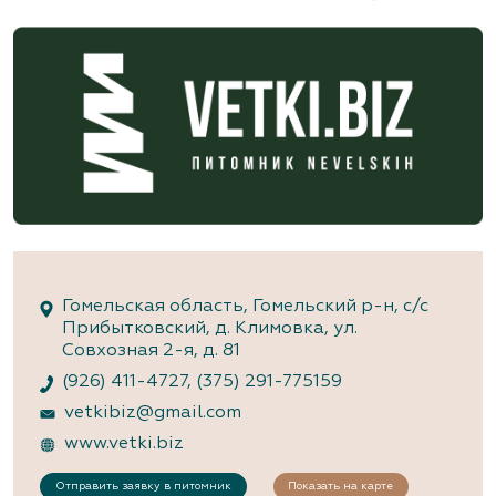
Гомельская область, Гомельский р-н, с/с
Прибытковский, д. Климовка, ул.
Совхозная 2-я, д. 81
(926) 411-4727
,
(375) 291-775159
vetkibiz@gmail.com
www.vetki.biz
Отправить заявку в питомник
Показать на карте