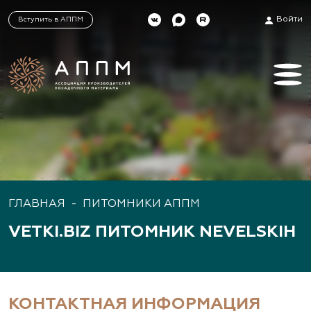
Войти
Вступить в АППМ
ГЛАВНАЯ
-
ПИТОМНИКИ АППМ
VETKI.BIZ ПИТОМНИК NEVELSKIH
КОНТАКТНАЯ ИНФОРМАЦИЯ