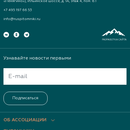
«Пенягино»), Ильинское шоссе, д. 1А, этаж 4, пом. 8.1
+7 495 197 66 53
info@ruspitomniki.ru
РАЗРАБОТКА САЙТА
Узнавайте новости первыми
Подписаться
ОБ АССОЦИАЦИИ