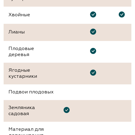
Хвойные
Лианы
Плодовые
деревья
Ягодные
кустарники
Подвои плодовых
Земляника
садовая
Материал для