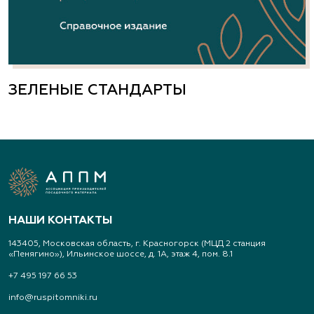
ЗЕЛЕНЫЕ СТАНДАРТЫ
НАШИ КОНТАКТЫ
143405, Московская область, г. Красногорск (МЦД 2 станция
«Пенягино»), Ильинское шоссе, д. 1А, этаж 4, пом. 8.1
+7 495 197 66 53
info@ruspitomniki.ru