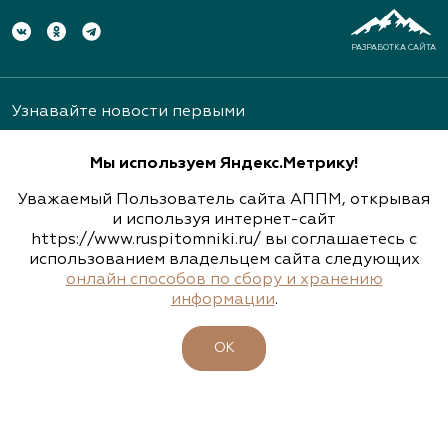
РАЗРАБОТКА САЙТА
Узнавайте новости первыми
Мы используем Яндекс.Метрику!
Уважаемый Пользователь сайта АППМ, открывая
и используя интернет-сайт
https://www.ruspitomniki.ru/ вы соглашаетесь с
Подписаться
использованием владельцем сайта следующих
онлайн способов по сбору и хранению
информации
.
ОБ АССОЦИАЦИИ
ОК
ПИТОМНИКИ
УЧАСТНИКИ
БИРЖА РАСТЕНИЙ