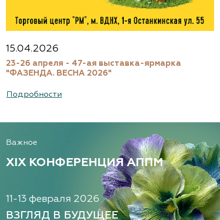
15.04.2026
23-26 апреля - 47-ая выставка-ярмарка
"ФАЗЕНДА. ВЕСНА 2026"
Подробности
Важное
XIX КОНФЕРЕНЦИЯ АППМ
11-13 февраля 2026
ВЗГЛЯД В БУДУЩЕЕ