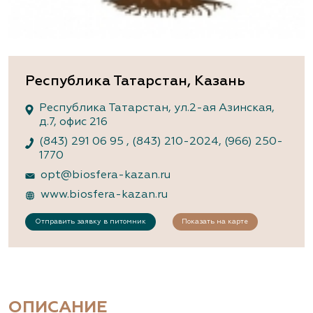
Республика Татарстан, Казань
Республика Татарстан, ул.2-ая Азинская,
д.7, офис 216
(843) 291 06 95
,
(843) 210-2024
,
(966) 250-
1770
opt@biosfera-kazan.ru
www.biosfera-kazan.ru
Отправить заявку в питомник
Показать на карте
ОПИСАНИЕ