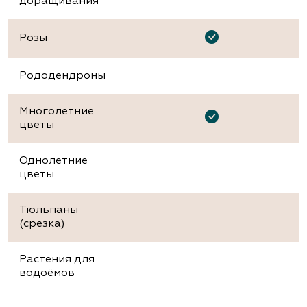
доращивания
Розы
Рододендроны
Многолетние
цветы
Однолетние
цветы
Тюльпаны
(срезка)
Растения для
водоёмов