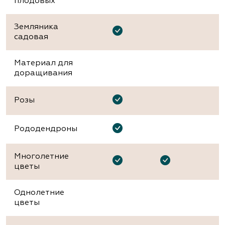
плодовых
Земляника
садовая
Материал для
доращивания
Розы
Рододендроны
Многолетние
цветы
Однолетние
цветы