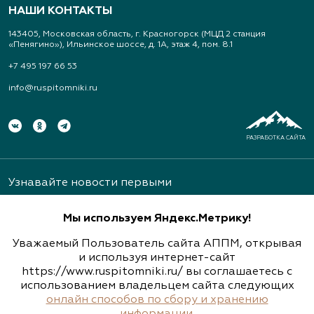
НАШИ КОНТАКТЫ
143405, Московская область, г. Красногорск (МЦД 2 станция
«Пенягино»), Ильинское шоссе, д. 1А, этаж 4, пом. 8.1
+7 495 197 66 53
info@ruspitomniki.ru
РАЗРАБОТКА САЙТА
Узнавайте новости первыми
Мы используем Яндекс.Метрику!
Уважаемый Пользователь сайта АППМ, открывая
и используя интернет-сайт
https://www.ruspitomniki.ru/ вы соглашаетесь с
Подписаться
использованием владельцем сайта следующих
онлайн способов по сбору и хранению
информации
.