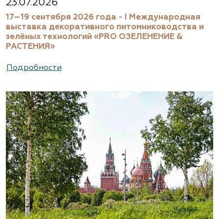
23.07.2026
17–19 сентября 2026 года - I Международная
выставка декоративного питомниководства и
зелёных технологий «PRO ОЗЕЛЕНЕНИЕ &
РАСТЕНИЯ»
Подробности