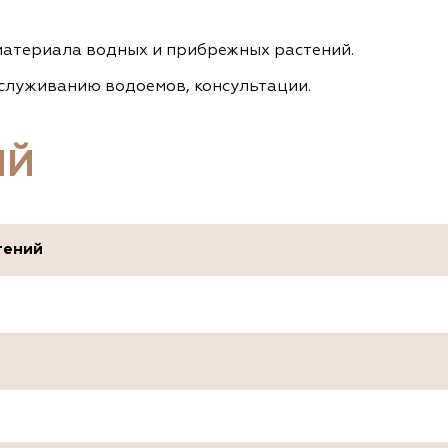
атериала водных и прибрежных растений.
обслуживанию водоемов, консультации.
ИЙ
тений