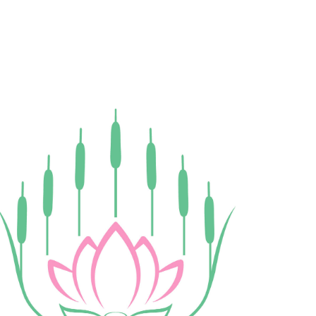
ам ассоциации