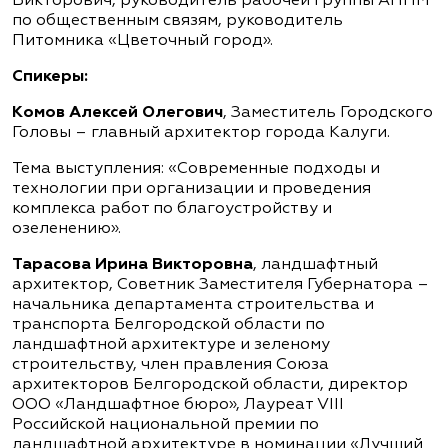
Викторович, руководитель рабочей группы АППМ
по общественным связям, руководитель
Питомника «Цветочный город».
Спикеры:
Комов Алексей Олегович
, Заместитель Городского
Головы – главный архитектор города Калуги.
Тема выступления: «Современные подходы и
технологии при организации и проведения
комплекса работ по благоустройству и
озеленению».
Тарасова Ирина Викторовна
, ландшафтный
архитектор, Советник Заместителя Губернатора –
начальника департамента строительства и
транспорта Белгородской области по
ландшафтной архитектуре и зеленому
строительству, член правления Союза
архитекторов Белгородской области, директор
ООО «Ландшафтное бюро», Лауреат VIII
Российской национальной премии по
ландшафтной архитектуре в номинации «Лучший