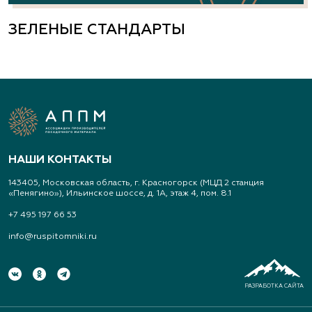
ЗЕЛЕНЫЕ СТАНДАРТЫ
НАШИ КОНТАКТЫ
143405, Московская область, г. Красногорск (МЦД 2 станция
«Пенягино»), Ильинское шоссе, д. 1А, этаж 4, пом. 8.1
+7 495 197 66 53
info@ruspitomniki.ru
РАЗРАБОТКА САЙТА