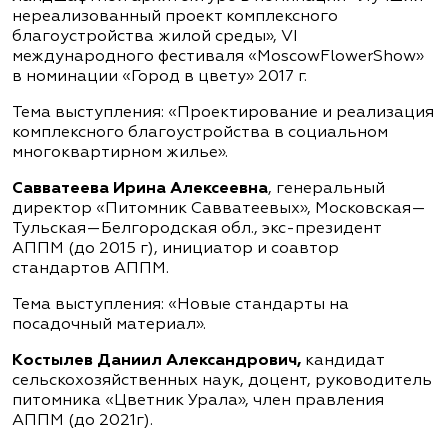
нереализованный проект комплексного
благоустройства жилой среды», VI
международного фестиваля «MoscowFlowerShow»
в номинации «Город в цвету» 2017 г.
Тема выступления: «Проектирование и реализация
комплексного благоустройства в социальном
многоквартирном жилье».
Савватеева Ирина Алексеевна
, генеральный
директор «Питомник Савватеевых», Московская—
Тульская—Белгородская обл., экс-президент
АППМ (до 2015 г), инициатор и соавтор
стандартов АППМ.
Тема выступления: «Новые стандарты на
посадочный материал».
Костылев Даниил Александрович,
кандидат
сельскохозяйственных наук, доцент, руководитель
питомника «Цветник Урала», член правления
АППМ (до 2021г).