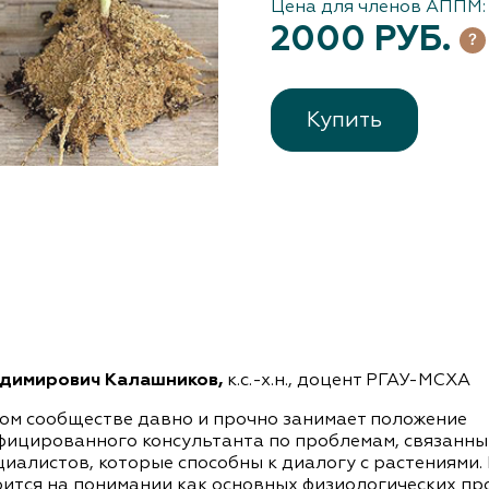
Цена для членов АППМ:
2000 РУБ.
Купить
димирович Калашников,
к.с.-х.н., доцент РГАУ-МСХА
м сообществе давно и прочно занимает положение
ицированного консультанта по проблемам, связанны
ециалистов, которые способны к диалогу с растениями.
ится на понимании как основных физиологических пр