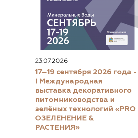
23.07.2026
17–19 сентября 2026 года -
I Международная
выставка декоративного
питомниководства и
зелёных технологий «PRO
ОЗЕЛЕНЕНИЕ &
РАСТЕНИЯ»