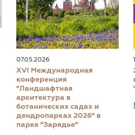
07.05.2026
XVI Международная
конференция
"Ландшафтная
архитектура в
ботанических садах и
дендропарках 2026" в
парке "Зарядье"