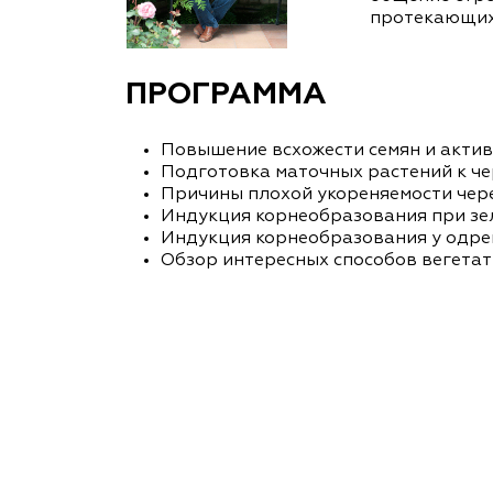
протекающих 
ПРОГРАММА
Повышение всхожести семян и актив
Подготовка маточных растений к че
Причины плохой укореняемости чере
Индукция корнеобразования при зе
Индукция корнеобразования у одре
Обзор интересных способов вегетат