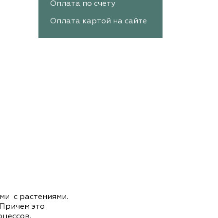
Оплата по счету
Оплата картой на сайте
ми с растениями.
 Причем это
оцессов,