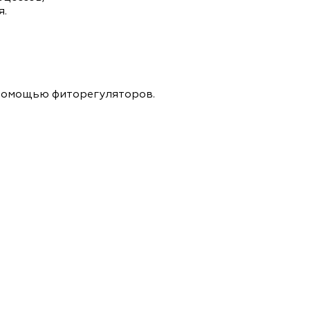
я.
 помощью фиторегуляторов.