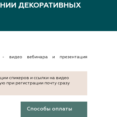
ЕНИИ ДЕКОРАТИВНЫХ
ам ассоциации
 - видео вебинара и презентация
ии спикеров и ссылки на видео
ую при регистрации почту сразу
Способы оплаты