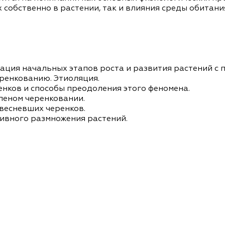
собственно в растении, так и влияния среды обитани
ация начальных этапов роста и развития растений с
ренкованию. Этиоляция.
нков и способы преодоления этого феномена.
леном черенковании.
весневших черенков.
ивного размножения растений.