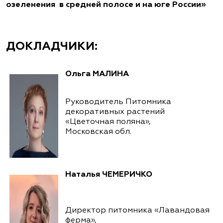
озеленения
в средней полосе и на юге России»
ДОКЛАДЧИКИ:
Ольга МАЛИНА
Руководитель Питомника
декоративных растений
«Цветочная поляна»,
Московская обл.
Наталья ЧЕМЕРИЧКО
Директор питомника «Лавандовая
ферма»,