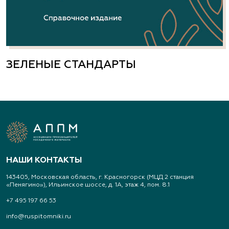
ЗЕЛЕНЫЕ СТАНДАРТЫ
НАШИ КОНТАКТЫ
143405, Московская область, г. Красногорск (МЦД 2 станция
«Пенягино»), Ильинское шоссе, д. 1А, этаж 4, пом. 8.1
+7 495 197 66 53
info@ruspitomniki.ru